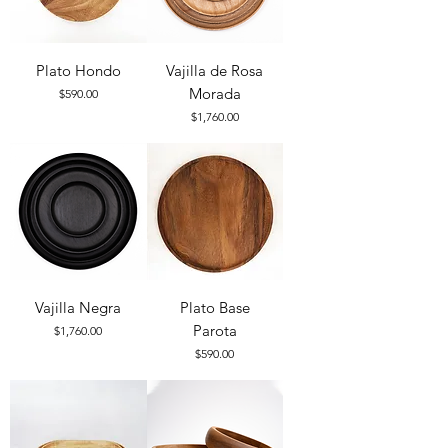
Plato Hondo
Vajilla de Rosa
Morada
Precio
$590.00
Precio
$1,760.00
Vajilla Negra
Plato Base
Parota
Precio
$1,760.00
Precio
$590.00