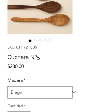
SKU: CH_72_CU5
Cuchara Nº5
Precio
$280.00
Madera
*
Cantidad
*