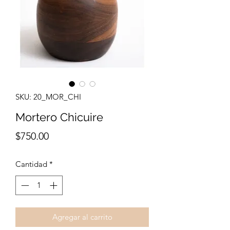
SKU: 20_MOR_CHI
Mortero Chicuire
Precio
$750.00
Cantidad
*
Agregar al carrito