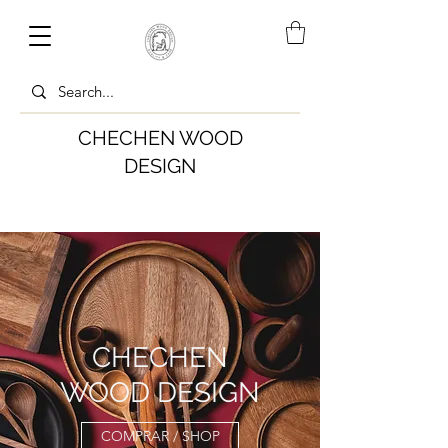
CHECHEN WOOD
DESIGN
CHECHEN
WOOD DESIGN
COMPRAR / SHOP